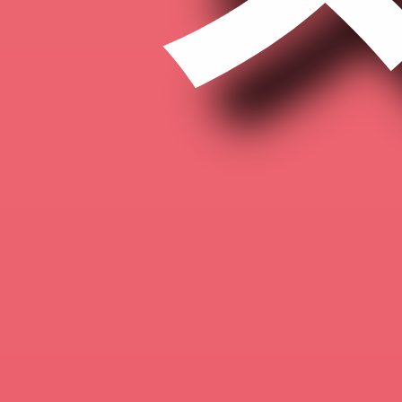
+临
，战